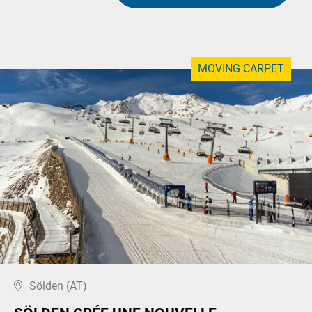
MOVING CARPET
Sölden (AT)