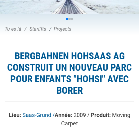
Tu es là
Starlifts
Projects
BERGBAHNEN HOHSAAS AG
CONSTRUIT UN NOUVEAU PARC
POUR ENFANTS "HOHSI" AVEC
BORER
Lieu:
Saas-Grund /
Année:
2009 /
Produit:
Moving
Carpet