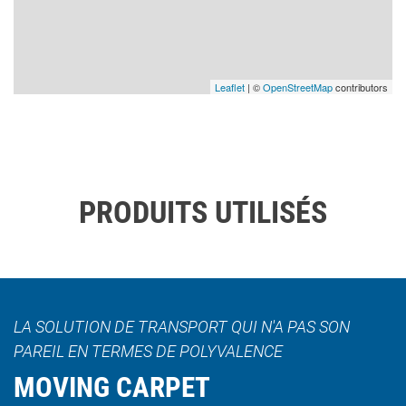
Leaflet
| ©
OpenStreetMap
contributors
PRODUITS UTILISÉS
LA SOLUTION DE TRANSPORT QUI N'A PAS SON
PAREIL EN TERMES DE POLYVALENCE
MOVING CARPET