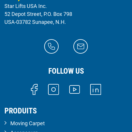
Star Lifts USA Inc.
52 Depot Street, P.O. Box 798
USA-03782 Sunapee, N.H.
FOLLOW US
PRODUITS
Moving Carpet