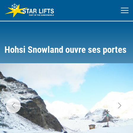
Hohsi Snowland ouvre ses portes