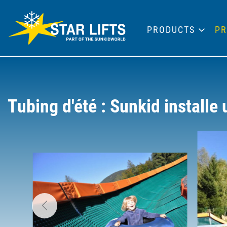
PRODUCTS
PR
Tubing d'été : Sunkid installe