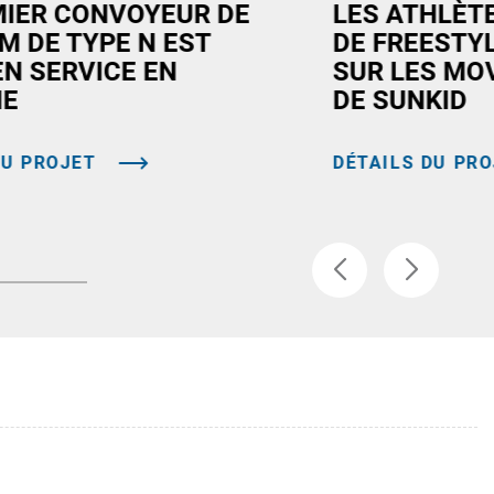
MIER CONVOYEUR DE
LES ATHLÈT
M DE TYPE N EST
DE FREESTY
EN SERVICE EN
SUR LES MO
NE
DE SUNKID
DU PROJET
DÉTAILS DU PR