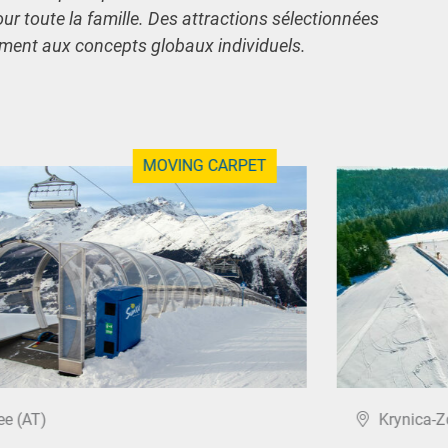
our toute la famille. Des attractions sélectionnées
ement aux concepts globaux individuels.
MOVING CARPET
ee (AT)
Krynica-Z