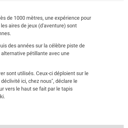
rès de 1000 mètres, une expérience pour
 les aires de jeux (d'aventure) sont
nnes.
epuis des années sur la célèbre piste de
 alternative pétillante avec une
r sont utilisés. Ceux-ci déploient sur le
éclivité ici, chez nous", déclare le
 vers le haut se fait par le tapis
ki.