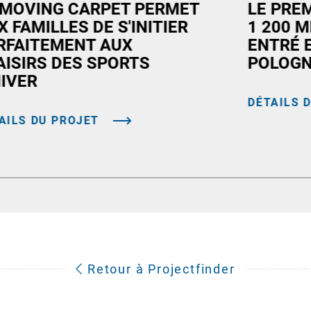
 MOVING CARPET PERMET
LE PRE
X FAMILLES DE S'INITIER
1 200 M
RFAITEMENT AUX
ENTRÉ 
AISIRS DES SPORTS
POLOG
HIVER
DÉTAILS 
AILS DU PROJET
Retour à Projectfinder