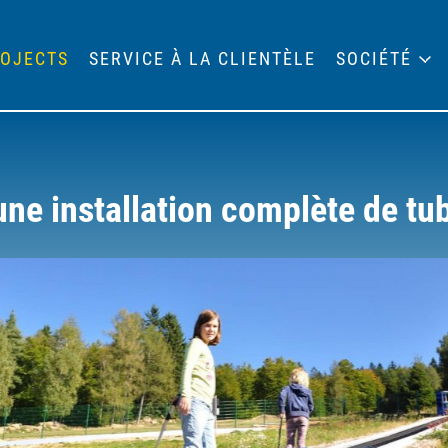
OJECTS
SERVICE À LA CLIENTÈLE
SOCIÉTÉ
 une installation complète de tu