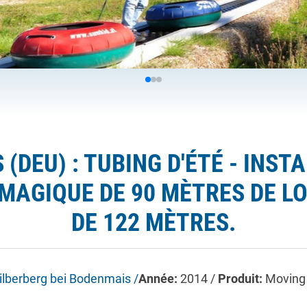
(DEU) : TUBING D'ÉTÉ - INST
MAGIQUE DE 90 MÈTRES DE LO
DE 122 MÈTRES.
ilberberg bei Bodenmais /
Année:
2014 /
Produit:
Moving