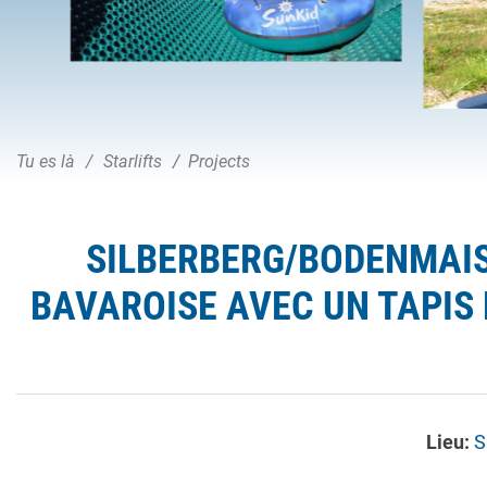
Tu es là
Starlifts
Projects
SILBERBERG/BODENMAIS 
BAVAROISE AVEC UN TAPIS 
Lieu:
S