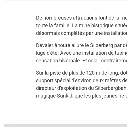
De nombreuses attractions font de la m
toute la famille. La mine historique situé
désormais complétés par une installati
Dévaler à toute allure le Silberberg par d
luge d'été. Avec une installation de tubi
sensation hivernale. Et cela - contraireme
Sur la piste de plus de 120 m de long, do
support spécial d'environ deux mètres de 
directeur d'exploitation du Silberbergbahn
magique Sunkid, que les plus jeunes ne so