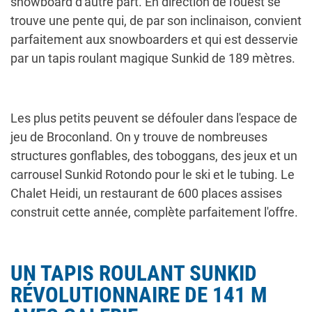
snowboard d'autre part. En direction de l'ouest se
trouve une pente qui, de par son inclinaison, convient
parfaitement aux snowboarders et qui est desservie
par un tapis roulant magique Sunkid de 189 mètres.
Les plus petits peuvent se défouler dans l'espace de
jeu de Broconland. On y trouve de nombreuses
structures gonflables, des toboggans, des jeux et un
carrousel Sunkid Rotondo pour le ski et le tubing. Le
Chalet Heidi, un restaurant de 600 places assises
construit cette année, complète parfaitement l'offre.
UN TAPIS ROULANT SUNKID
RÉVOLUTIONNAIRE DE 141 M