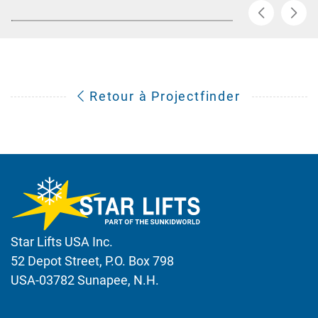
Retour à Projectfinder
Star Lifts USA Inc.
52 Depot Street, P.O. Box 798
USA-03782 Sunapee, N.H.