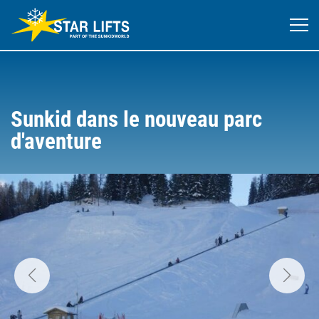
Sunkid dans le nouveau parc
d'aventure