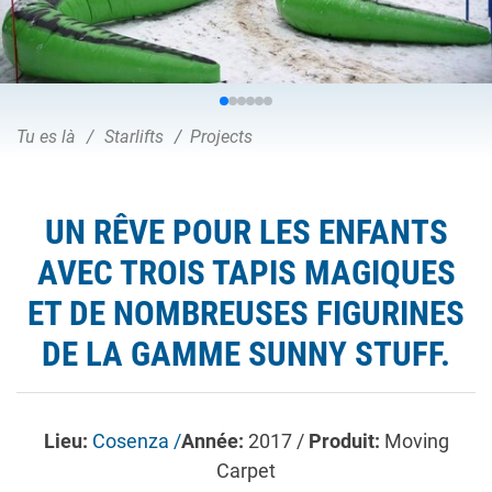
Tu es là
Starlifts
Projects
UN RÊVE POUR LES ENFANTS
AVEC TROIS TAPIS MAGIQUES
ET DE NOMBREUSES FIGURINES
DE LA GAMME SUNNY STUFF.
Lieu:
Cosenza /
Année:
2017 /
Produit:
Moving
Carpet