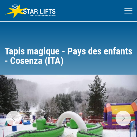
Tapis magique - Pays des enfants
- Cosenza (ITA)