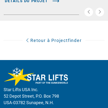
DÉTAILS DU PROJET
Retour à Projectfinder
Star Lifts USA Inc.
52 Depot Street, P.O. Box 798
USA-03782 Sunapee, N.H.