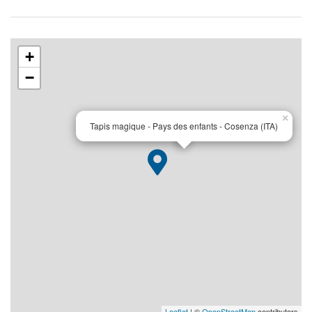
+
−
×
Tapis magique - Pays des enfants - Cosenza (ITA)
Leaflet
| ©
OpenStreetMap
contributors