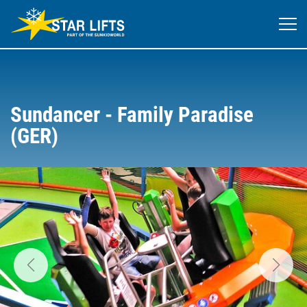
Sundancer - Family Paradise
(GER)