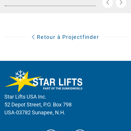
Retour à Projectfinder
Star Lifts USA Inc.
52 Depot Street, P.O. Box 798
USA-03782 Sunapee, N.H.