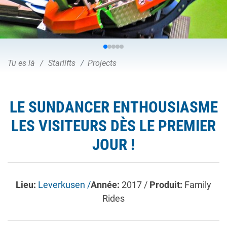
Tu es là
Starlifts
Projects
LE SUNDANCER ENTHOUSIASME
LES VISITEURS DÈS LE PREMIER
JOUR !
Lieu:
Leverkusen /
Année:
2017 /
Produit:
Family
Rides