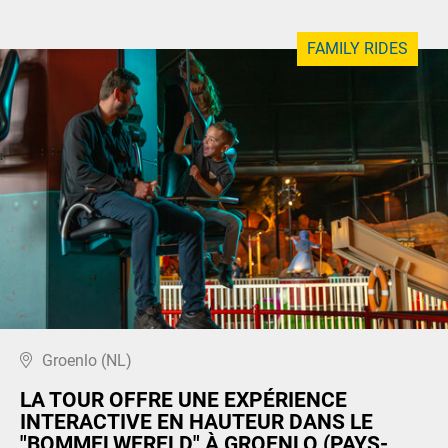
FAMILY RIDES
Groenlo (NL)
LA TOUR OFFRE UNE EXPÉRIENCE
INTERACTIVE EN HAUTEUR DANS LE
"BOMMELWERELD" À GROENLO (PAYS-