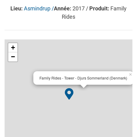
Lieu:
Asmindrup /
Année:
2017 /
Produit:
Family
Rides
+
−
×
Family Rides - Tower - Djurs Sommerland (Denmark)