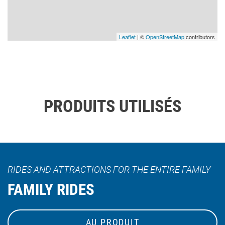
Leaflet
| ©
OpenStreetMap
contributors
PRODUITS UTILISÉS
RIDES AND ATTRACTIONS FOR THE ENTIRE FAMILY
FAMILY RIDES
AU PRODUIT