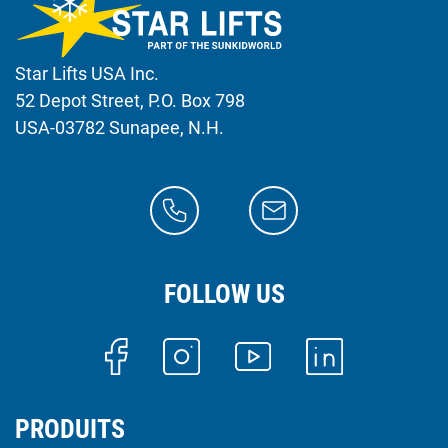
Star Lifts USA Inc.
52 Depot Street, P.O. Box 798
USA-03782 Sunapee, N.H.
FOLLOW US
PRODUITS