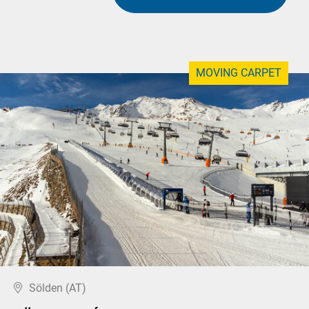
MOVING CARPET
Sölden (AT)