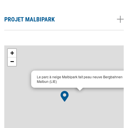
PROJET MALBIPARK
+
−
×
Le parc à neige Malbipark fait peau neuve Bergbahnen
Malbun (LIE)