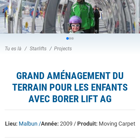
Tu es là
Starlifts
Projects
GRAND AMÉNAGEMENT DU
TERRAIN POUR LES ENFANTS
AVEC BORER LIFT AG
Lieu:
Malbun /
Année:
2009 /
Produit:
Moving Carpet