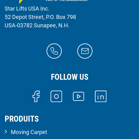
Star Lifts USA Inc.
52 Depot Street, P.O. Box 798
USA-03782 Sunapee, N.H.
FOLLOW US
PRODUITS
Moving Carpet