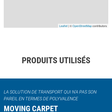
Leaflet
| ©
OpenStreetMap
contributors
PRODUITS UTILISÉS
LA SOLUTION DE TRANSPORT QUI N'A PAS SON
PAREIL EN TERMES DE POLYVALENCE
MOVING CARPET