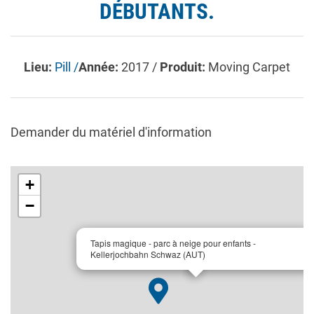
DÉBUTANTS.
Lieu:
Pill /
Année:
2017 /
Produit:
Moving Carpet
Demander du matériel d'information
+
−
×
Tapis magique - parc à neige pour enfants -
Kellerjochbahn Schwaz (AUT)