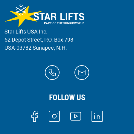
Star Lifts USA Inc.
52 Depot Street, P.O. Box 798
USA-03782 Sunapee, N.H.
FOLLOW US