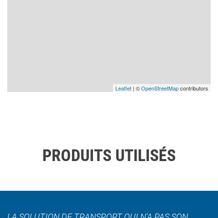
Leaflet
| ©
OpenStreetMap
contributors
PRODUITS UTILISÉS
LA SOLUTION DE TRANSPORT QUI N'A PAS SON