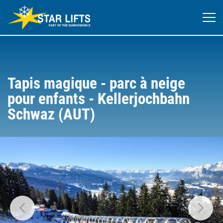
Tapis magique - parc à neige
pour enfants - Kellerjochbahn
Schwaz (AUT)