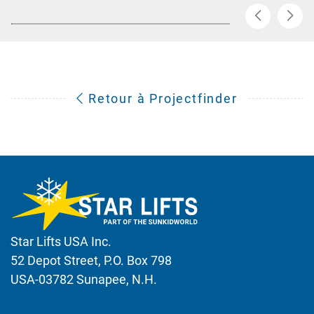
Retour à Projectfinder
Star Lifts USA Inc.
52 Depot Street, P.O. Box 798
USA-03782 Sunapee, N.H.