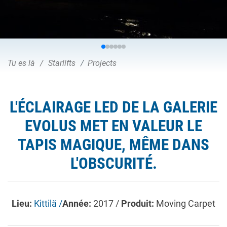
Tu es là
Starlifts
Projects
L'ÉCLAIRAGE LED DE LA GALERIE
EVOLUS MET EN VALEUR LE
TAPIS MAGIQUE, MÊME DANS
L'OBSCURITÉ.
Lieu:
Kittilä /
Année:
2017 /
Produit:
Moving Carpet