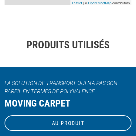
Leaflet
| ©
OpenStreetMap
contributors
PRODUITS UTILISÉS
LA SOLUTION DE TRANSPORT QUI N'A PAS SON
PAREIL EN TERMES DE POLYVALENCE
MOVING CARPET
AU PRODUIT