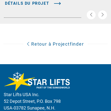
DÉTAILS DU PROJET
Retour à Projectfinder
Star Lifts USA Inc.
52 Depot Street, P.O. Box 798
USA-03782 Sunapee, N.H.