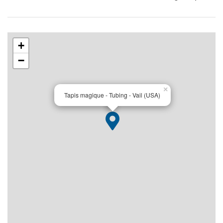
+
−
×
Tapis magique - Tubing - Vail (USA)