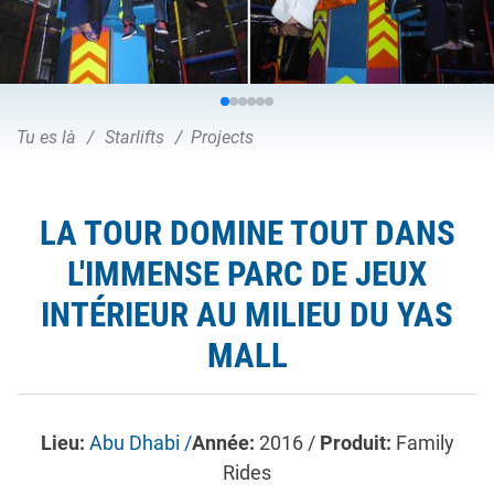
Tu es là
Starlifts
Projects
LA TOUR DOMINE TOUT DANS
L'IMMENSE PARC DE JEUX
INTÉRIEUR AU MILIEU DU YAS
MALL
Lieu:
Abu Dhabi /
Année:
2016 /
Produit:
Family
Rides