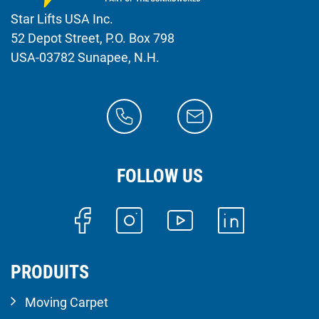
Star Lifts USA Inc.
52 Depot Street, P.O. Box 798
USA-03782 Sunapee, N.H.
FOLLOW US
PRODUITS
Moving Carpet