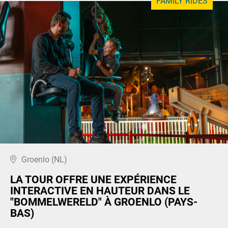
FAMILY RIDES
Groenlo (NL)
LA TOUR OFFRE UNE EXPÉRIENCE
INTERACTIVE EN HAUTEUR DANS LE
"BOMMELWERELD" À GROENLO (PAYS-
BAS)