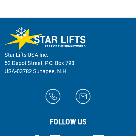
Star Lifts USA Inc.
52 Depot Street, P.O. Box 798
USA-03782 Sunapee, N.H.
FOLLOW US