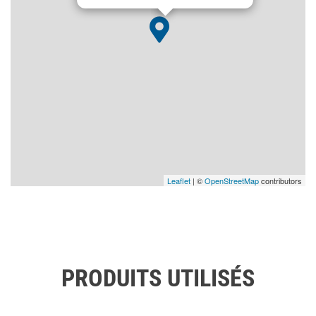
Leaflet
| ©
OpenStreetMap
contributors
PRODUITS UTILISÉS