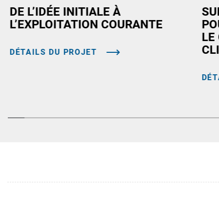
DE L’IDÉE INITIALE À
SU
L’EXPLOITATION COURANTE
PO
LE
CL
DÉTAILS DU PROJET
DÉT