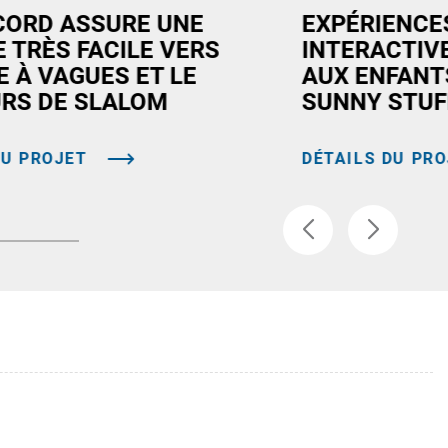
CORD ASSURE UNE
EXPÉRIENCES
 TRÈS FACILE VERS
INTERACTIV
E À VAGUES ET LE
AUX ENFANT
RS DE SLALOM
SUNNY STUF
DU PROJET
DÉTAILS DU PR