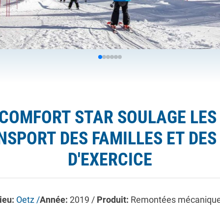
 COMFORT STAR SOULAGE LES
NSPORT DES FAMILLES ET DES
D'EXERCICE
ieu:
Oetz /
Année:
2019 /
Produit:
Remontées mécaniqu