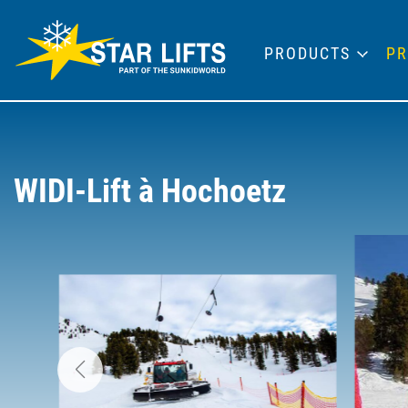
PRODUCTS
PR
WIDI-Lift à Hochoetz