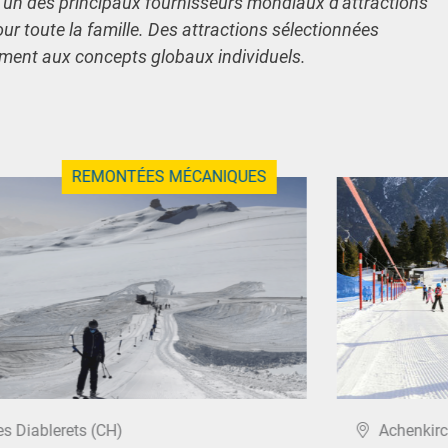
l'un des principaux fournisseurs mondiaux d'attractions
our toute la famille. Des attractions sélectionnées
ement aux concepts globaux individuels.
REMONTÉES MÉCANIQUES
es Diablerets (CH)
Achenkirc