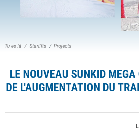
Tu es là
Starlifts
Projects
LE NOUVEAU SUNKID MEGA
DE L'AUGMENTATION DU TRA
L