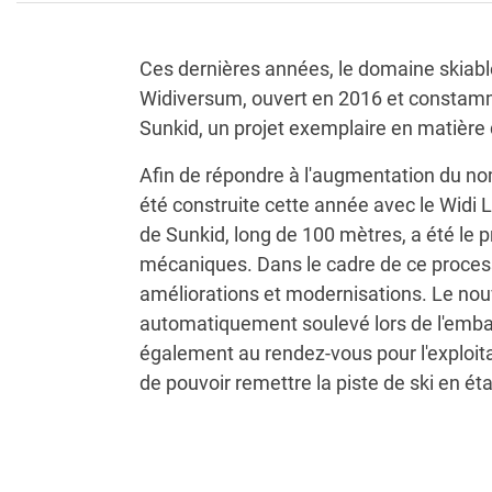
Ces dernières années, le domaine skiable
Widiversum, ouvert en 2016 et constamme
Sunkid, un projet exemplaire en matière
Afin de répondre à l'augmentation du no
été construite cette année avec le Widi 
de Sunkid, long de 100 mètres, a été le p
mécaniques. Dans le cadre de ce processu
améliorations et modernisations. Le nouv
automatiquement soulevé lors de l'embarq
également au rendez-vous pour l'exploit
de pouvoir remettre la piste de ski en é