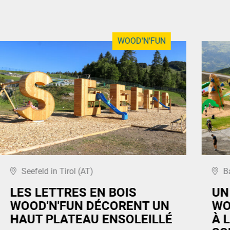
WOOD'N'FUN
Seefeld in Tirol (AT)
B
LES LETTRES EN BOIS
UN
WOOD'N'FUN DÉCORENT UN
WO
HAUT PLATEAU ENSOLEILLÉ
À 