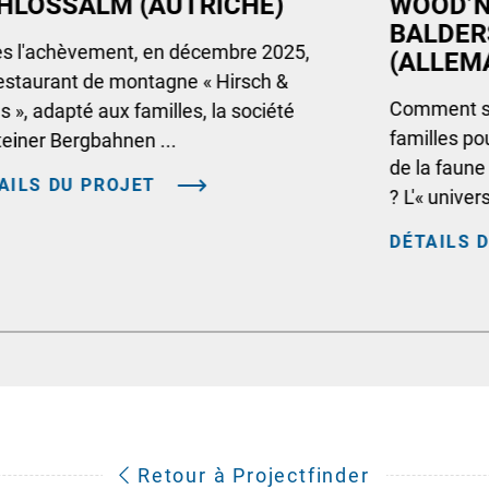
HLOSSALM (AUTRICHE)
WOOD’N
BALDE
s l'achèvement, en décembre 2025,
(ALLEM
estaurant de montagne « Hirsch &
Comment su
 », adapté aux familles, la société
familles pou
einer Bergbahnen ...
de la faune
AILS DU PROJET
? L'« univer
DÉTAILS 
Retour à Projectfinder