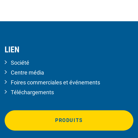
LIEN
Société
Centre média
Foires commerciales et événements
Téléchargements
PRODUITS