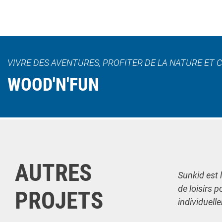
VIVRE DES AVENTURES, PROFITER DE LA NATURE ET 
WOOD'N'FUN
AUTRES
Sunkid est 
de loisirs p
PROJETS
individuell