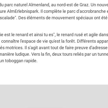
du parc naturel Almenland, au nord-est de Graz. Un nou
ture AlmErlebnispark. Il complète le parc d'accrobranche e
d'escalade". Des éléments de mouvement spéciaux ont été 
ie est le renard et ainsi tu es", le renard rusé et agile dans
connaître l'espace de vie qu'est la forêt. Différents appar
tés motrices. Il s'agit avant tout de faire preuve d'adresse
nière ludique. Vers la fin, deux tours reliés par un tunnel
 un toboggan rapide.