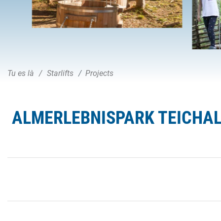
Tu es là
Starlifts
Projects
ALMERLEBNISPARK TEICHAL