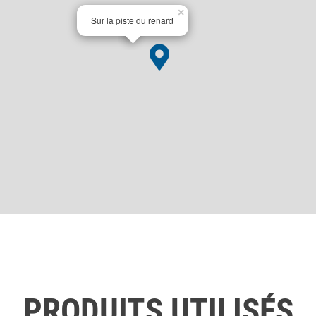
×
Sur la piste du renard
PRODUITS UTILISÉS