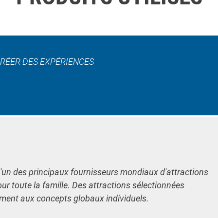
CRÉER DES EXPÉRIENCES
l'un des principaux fournisseurs mondiaux d'attractions
our toute la famille. Des attractions sélectionnées
ement aux concepts globaux individuels.