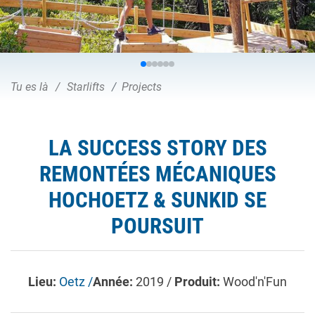
Tu es là
Starlifts
Projects
LA SUCCESS STORY DES
REMONTÉES MÉCANIQUES
HOCHOETZ & SUNKID SE
POURSUIT
Lieu:
Oetz /
Année:
2019 /
Produit:
Wood'n'Fun