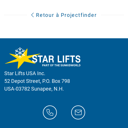
Retour à Projectfinder
Star Lifts USA Inc.
52 Depot Street, P.O. Box 798
USA-03782 Sunapee, N.H.