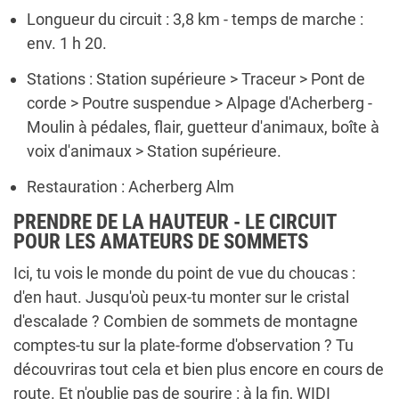
Longueur du circuit : 3,8 km - temps de marche :
env. 1 h 20.
Stations : Station supérieure > Traceur > Pont de
corde > Poutre suspendue > Alpage d'Acherberg -
Moulin à pédales, flair, guetteur d'animaux, boîte à
voix d'animaux > Station supérieure.
Restauration : Acherberg Alm
PRENDRE DE LA HAUTEUR - LE CIRCUIT
POUR LES AMATEURS DE SOMMETS
Ici, tu vois le monde du point de vue du choucas :
d'en haut. Jusqu'où peux-tu monter sur le cristal
d'escalade ? Combien de sommets de montagne
comptes-tu sur la plate-forme d'observation ? Tu
découvriras tout cela et bien plus encore en cours de
route. Et n'oublie pas de sourire : à la fin, WIDI