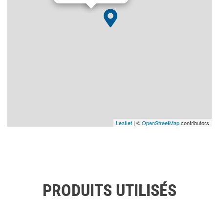
Leaflet
| ©
OpenStreetMap
contributors
PRODUITS UTILISÉS