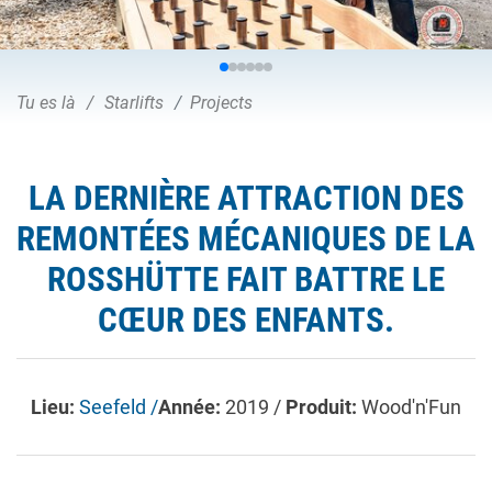
Tu es là
Starlifts
Projects
LA DERNIÈRE ATTRACTION DES
REMONTÉES MÉCANIQUES DE LA
ROSSHÜTTE FAIT BATTRE LE
CŒUR DES ENFANTS.
Lieu:
Seefeld /
Année:
2019 /
Produit:
Wood'n'Fun