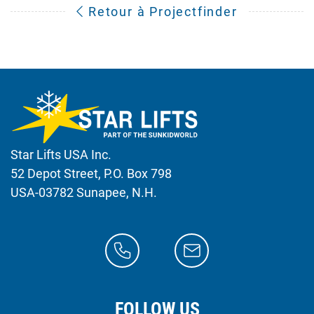
Retour à Projectfinder
Star Lifts USA Inc.
52 Depot Street, P.O. Box 798
USA-03782 Sunapee, N.H.
FOLLOW US