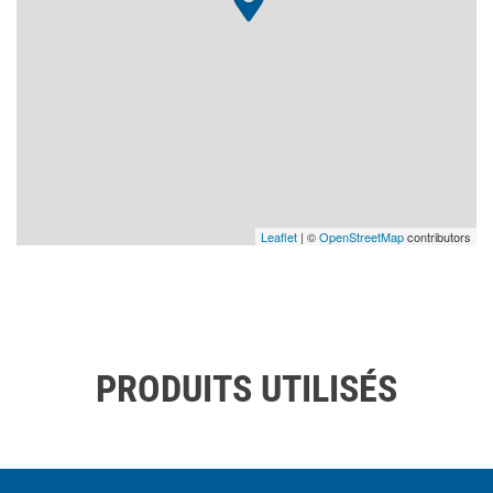
Leaflet
| ©
OpenStreetMap
contributors
PRODUITS UTILISÉS