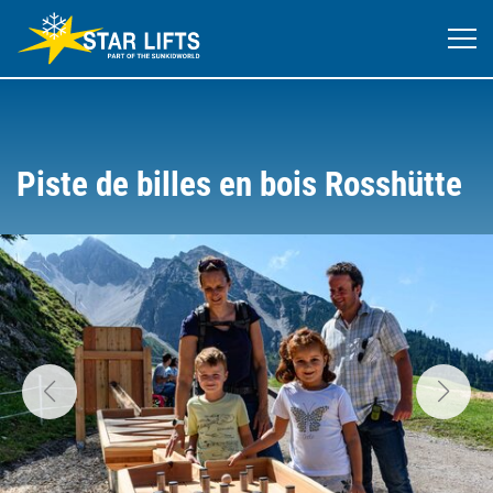
Piste de billes en bois Rosshütte