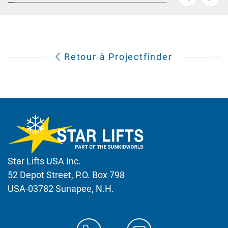
Retour à Projectfinder
Star Lifts USA Inc.
52 Depot Street, P.O. Box 798
USA-03782 Sunapee, N.H.