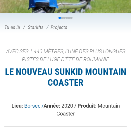
Tu es là
Starlifts
Projects
AVEC SES 1.440 MÈTRES, L'UNE DES PLUS LONGUES
PISTES DE LUGE D'ÉTÉ DE ROUMANIE
LE NOUVEAU SUNKID MOUNTAIN
COASTER
Lieu:
Borsec /
Année:
2020 /
Produit:
Mountain
Coaster