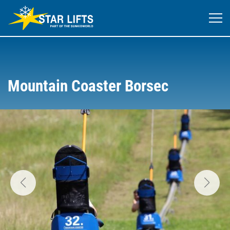
Mountain Coaster Borsec