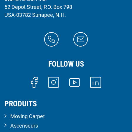
52 Depot Street, P.O. Box 798
USA-03782 Sunapee, N.H.
FOLLOW US
PRODUITS
Moving Carpet
Ascenseurs