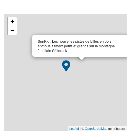
+
−
×
SunKid : Les nouvelles pistes de billes en bois
enthousiasment petits et grands sur la montagne
familiale Söllereck
Leaflet
| ©
OpenStreetMap
contributors