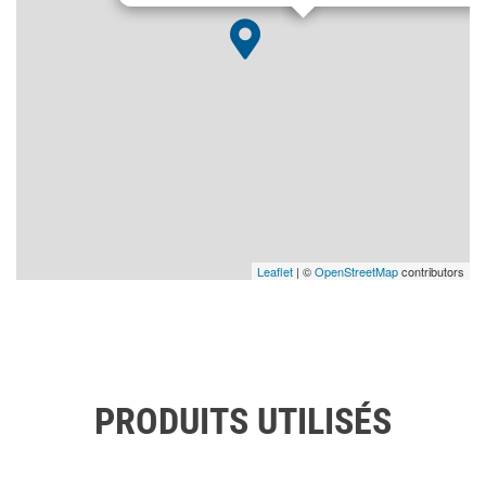
Leaflet
| ©
OpenStreetMap
contributors
PRODUITS UTILISÉS