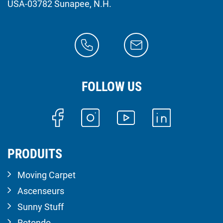
USA-03782 Sunapee, N.H.
FOLLOW US
PRODUITS
Moving Carpet
Ascenseurs
Sunny Stuff
Rotondo