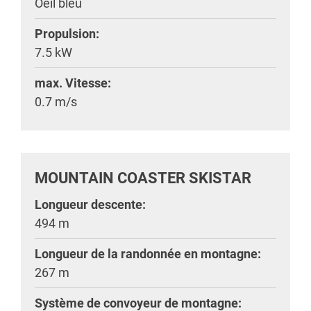
Oeil bleu
Propulsion:
7.5 kW
max. Vitesse:
0.7 m/s
MOUNTAIN COASTER SKISTAR
Longueur descente:
494 m
Longueur de la randonnée en montagne:
267 m
Système de convoyeur de montagne: