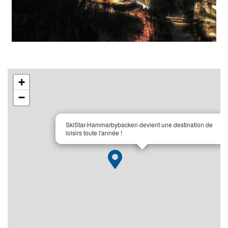
+
−
×
SkiStar-Hammarbybacken devient une destination de
loisirs toute l'année !