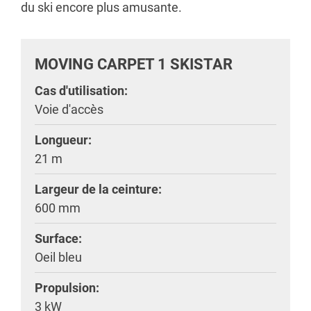
du ski encore plus amusante.
MOVING CARPET 1 SKISTAR
Cas d'utilisation:
Voie d'accès
Longueur:
21 m
Largeur de la ceinture:
600 mm
Surface:
Oeil bleu
Propulsion:
3 kW