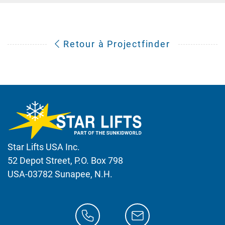
Retour à Projectfinder
Star Lifts USA Inc.
52 Depot Street, P.O. Box 798
USA-03782 Sunapee, N.H.