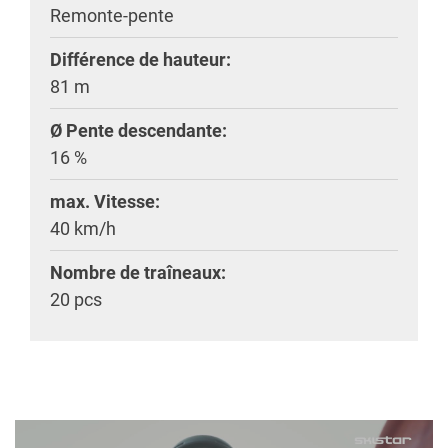
Remonte-pente
Différence de hauteur:
81 m
Ø Pente descendante:
16 %
max. Vitesse:
40 km/h
Nombre de traîneaux:
20 pcs