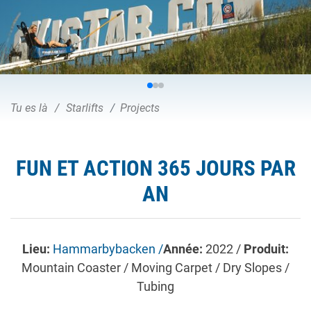
Tu es là
Starlifts
Projects
FUN ET ACTION 365 JOURS PAR
AN
Lieu:
Hammarbybacken /
Année:
2022 /
Produit:
Mountain Coaster / Moving Carpet / Dry Slopes /
Tubing