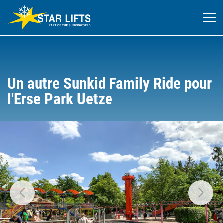
Un autre Sunkid Family Ride pour
l'Erse Park Uetze