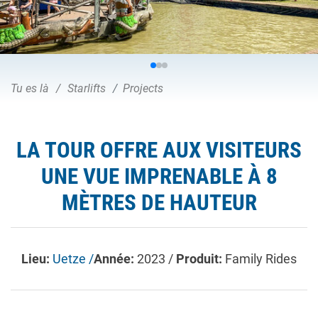
Tu es là
Starlifts
Projects
LA TOUR OFFRE AUX VISITEURS
UNE VUE IMPRENABLE À 8
MÈTRES DE HAUTEUR
Lieu:
Uetze /
Année:
2023 /
Produit:
Family Rides