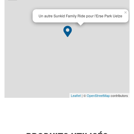
×
Un autre Sunkid Family Ride pour l'Erse Park Uetze
Leaflet
| ©
OpenStreetMap
contributors