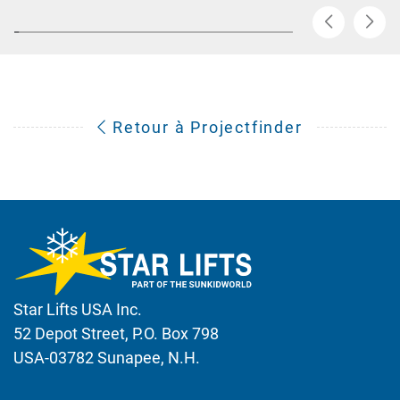
Retour à Projectfinder
Star Lifts USA Inc.
52 Depot Street, P.O. Box 798
USA-03782 Sunapee, N.H.