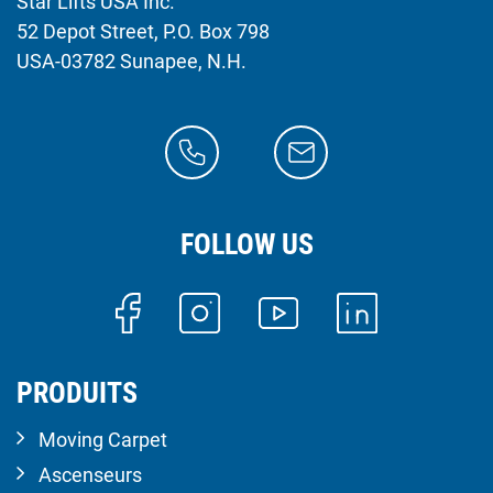
Star Lifts USA Inc.
52 Depot Street, P.O. Box 798
USA-03782 Sunapee, N.H.
FOLLOW US
PRODUITS
Moving Carpet
Ascenseurs