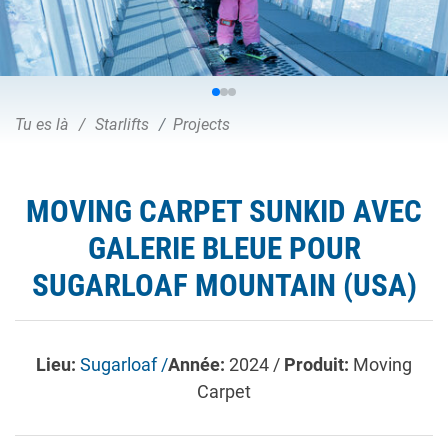
Tu es là
Starlifts
Projects
MOVING CARPET SUNKID AVEC
GALERIE BLEUE POUR
SUGARLOAF MOUNTAIN (USA)
Lieu:
Sugarloaf /
Année:
2024 /
Produit:
Moving
Carpet