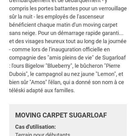
d'embarquement et de débarquement - y
compris les portes battantes pour un verrouillage
sûr la nuit - les employés de l'ascenseur
bénéficient chaque matin d'un moving carpet
sans neige. Pour un démarrage rapide garanti...
et des visages heureux tout au long de la journée
- comme lors de l'inauguration officielle en
compagnie des "amis pleins de vie" de Sugarloaf
: l'ours Bigelow "Blueberry", le bûcheron "Pierre
Dubois", le campagnol au nez jaune "Lemon", et
bien sûr "Amos" l'élan, qui a donné son nom à ce
téléski adapté aux familles.
MOVING CARPET SUGARLOAF
Cas d'utilisation:
Terrain pour débutants