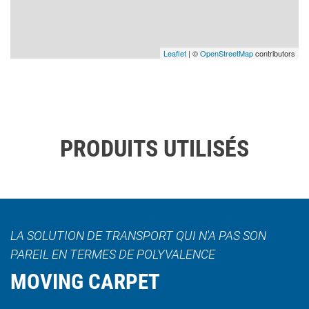
Leaflet
| ©
OpenStreetMap
contributors
PRODUITS UTILISÉS
LA SOLUTION DE TRANSPORT QUI N'A PAS SON
PAREIL EN TERMES DE POLYVALENCE
MOVING CARPET