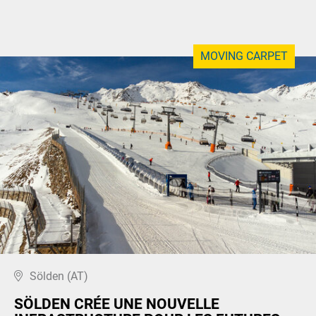
MOVING CARPET
Sölden (AT)
SÖLDEN CRÉE UNE NOUVELLE