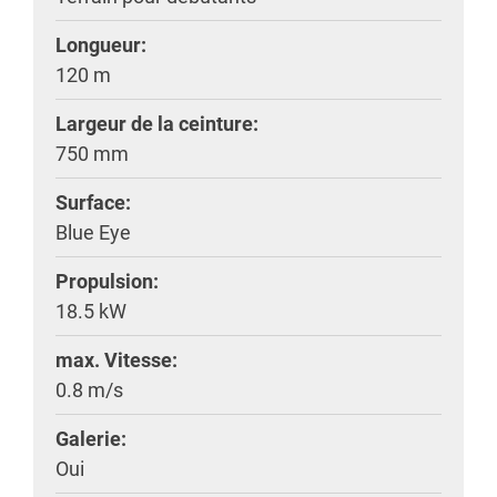
Longueur:
120 m
Largeur de la ceinture:
750 mm
Surface:
Blue Eye
Propulsion:
18.5 kW
max. Vitesse:
0.8 m/s
Galerie:
Oui