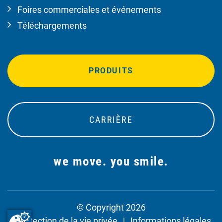
Foires commerciales et événements
Téléchargements
PRODUITS
CARRIÈRE
we move. you smile.
© Copyright 2026
Protection de la vie privée
Informations légales