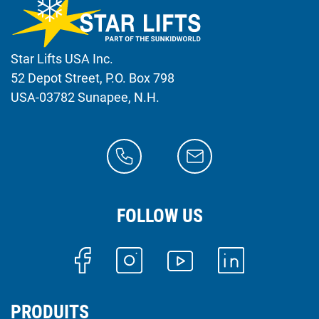
Star Lifts USA Inc.
52 Depot Street, P.O. Box 798
USA-03782 Sunapee, N.H.
FOLLOW US
PRODUITS