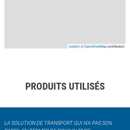
Leaflet
| ©
OpenStreetMap
contributors
PRODUITS UTILISÉS
LA SOLUTION DE TRANSPORT QUI N'A PAS SON