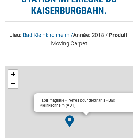
KAISERBURGBAHN.
Lieu:
Bad Kleinkirchheim /
Année:
2018 /
Produit:
Moving Carpet
+
−
×
Tapis magique - Pentes pour débutants - Bad
Kleinkirchheim (AUT)