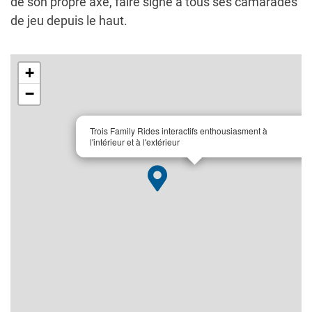
de son propre axe, faire signe à tous ses camarades
de jeu depuis le haut.
+
−
×
Trois Family Rides interactifs enthousiasment à
l'intérieur et à l'extérieur