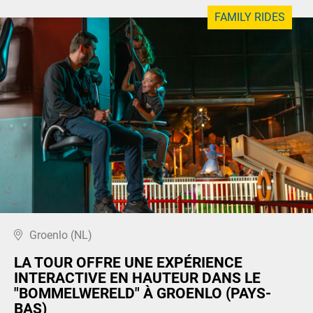
FAMILY RIDES
Groenlo (NL)
LA TOUR OFFRE UNE EXPÉRIENCE
INTERACTIVE EN HAUTEUR DANS LE
"BOMMELWERELD" À GROENLO (PAYS-
BAS)