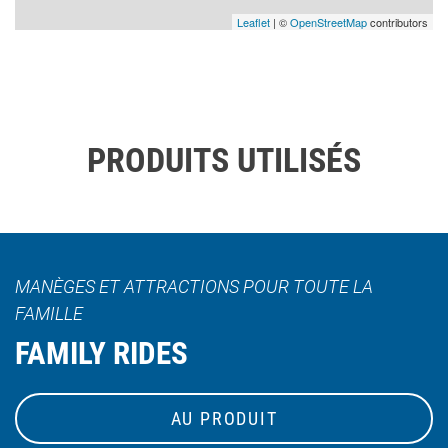
Leaflet
| ©
OpenStreetMap
contributors
PRODUITS UTILISÉS
MANÈGES ET ATTRACTIONS POUR TOUTE LA
FAMILLE
FAMILY RIDES
AU PRODUIT