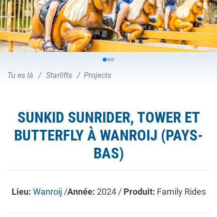
Tu es là
Starlifts
Projects
SUNKID SUNRIDER, TOWER ET
BUTTERFLY À WANROIJ (PAYS-
BAS)
Lieu:
Wanroij /
Année:
2024 /
Produit:
Family Rides