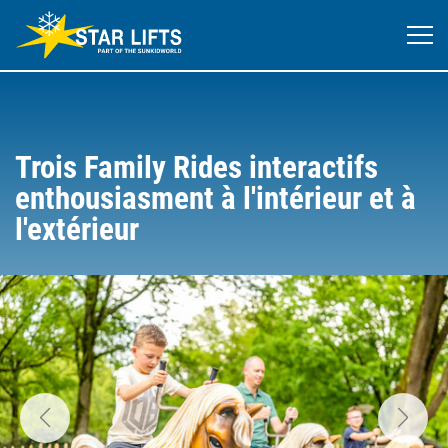
Trois Family Rides interactifs
enthousiasment à l'intérieur et à
l'extérieur