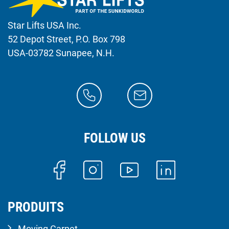
Star Lifts USA Inc.
52 Depot Street, P.O. Box 798
USA-03782 Sunapee, N.H.
FOLLOW US
PRODUITS
Moving Carpet