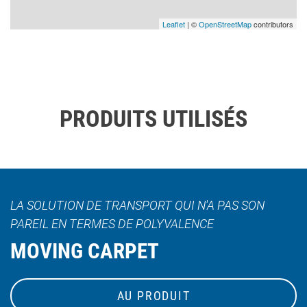
Leaflet
| ©
OpenStreetMap
contributors
PRODUITS UTILISÉS
LA SOLUTION DE TRANSPORT QUI N'A PAS SON
PAREIL EN TERMES DE POLYVALENCE
MOVING CARPET
AU PRODUIT