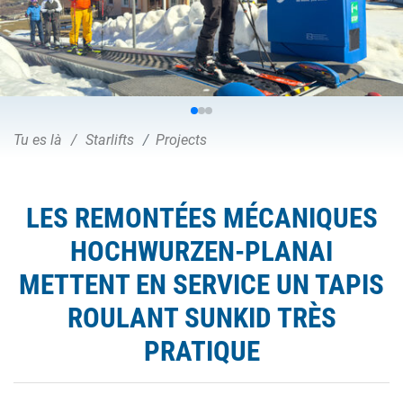
Tu es là
Starlifts
Projects
LES REMONTÉES MÉCANIQUES
HOCHWURZEN-PLANAI
METTENT EN SERVICE UN TAPIS
ROULANT SUNKID TRÈS
PRATIQUE