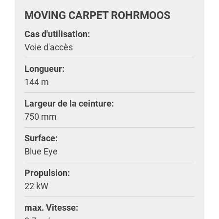
MOVING CARPET ROHRMOOS
Cas d'utilisation:
Voie d'accès
Longueur:
144 m
Largeur de la ceinture:
750 mm
Surface:
Blue Eye
Propulsion:
22 kW
max. Vitesse: