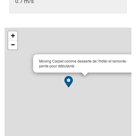
0.7 m/s
+
−
×
Moving Carpet comme desserte de l'hôtel et remonte-
pente pour débutants