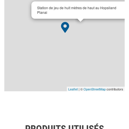
×
Station de jeu de huit mètres de haut au Hopsiland
Planai
Leaflet
| ©
OpenStreetMap
contributors
PRODUITS UTILISÉS