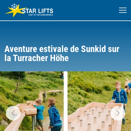
Aventure estivale de Sunkid sur
la Turracher Höhe