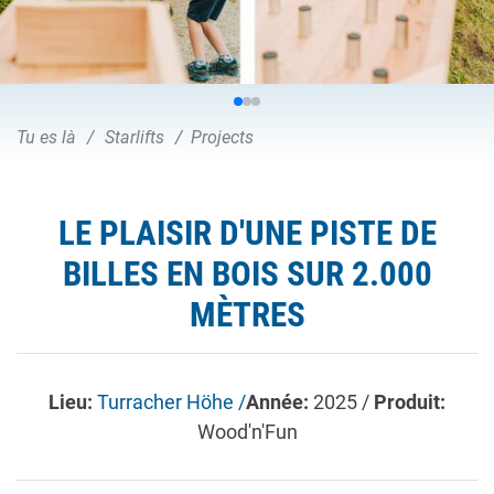
Tu es là
Starlifts
Projects
LE PLAISIR D'UNE PISTE DE
BILLES EN BOIS SUR 2.000
MÈTRES
Lieu:
Turracher Höhe /
Année:
2025 /
Produit:
Wood'n'Fun