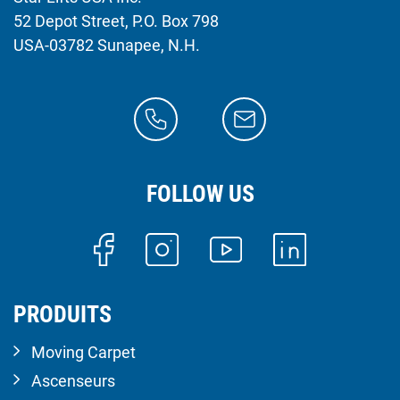
52 Depot Street, P.O. Box 798
USA-03782 Sunapee, N.H.
FOLLOW US
PRODUITS
Moving Carpet
Ascenseurs