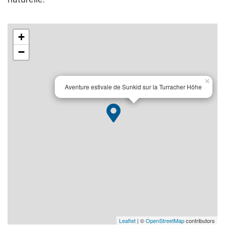
+
−
×
Aventure estivale de Sunkid sur la Turracher Höhe
Leaflet
| ©
OpenStreetMap
contributors