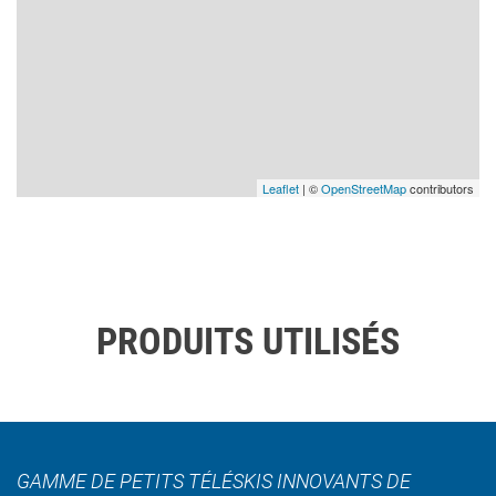
Leaflet
| ©
OpenStreetMap
contributors
PRODUITS UTILISÉS
GAMME DE PETITS TÉLÉSKIS INNOVANTS DE