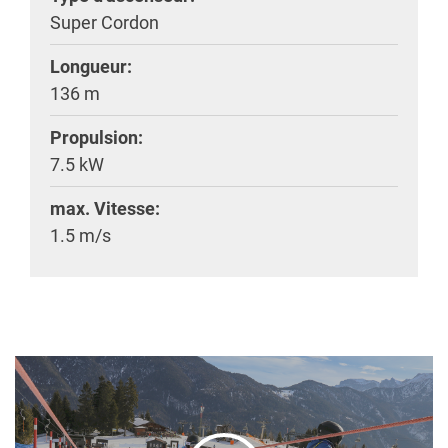
Super Cordon
Longueur:
136 m
Propulsion:
7.5 kW
max. Vitesse:
1.5 m/s