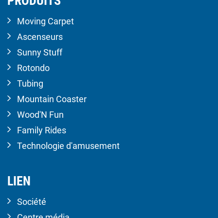
PRODUITS
Moving Carpet
Ascenseurs
Sunny Stuff
Rotondo
Tubing
Mountain Coaster
Wood'N Fun
Family Rides
Technologie d'amusement
LIEN
Société
Centre média