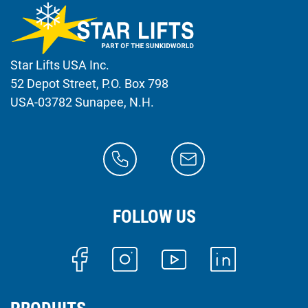
Star Lifts USA Inc.
52 Depot Street, P.O. Box 798
USA-03782 Sunapee, N.H.
FOLLOW US