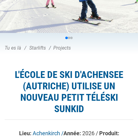
Tu es là
Starlifts
Projects
L'ÉCOLE DE SKI D'ACHENSEE
(AUTRICHE) UTILISE UN
NOUVEAU PETIT TÉLÉSKI
SUNKID
Lieu:
Achenkirch /
Année:
2026 /
Produit: