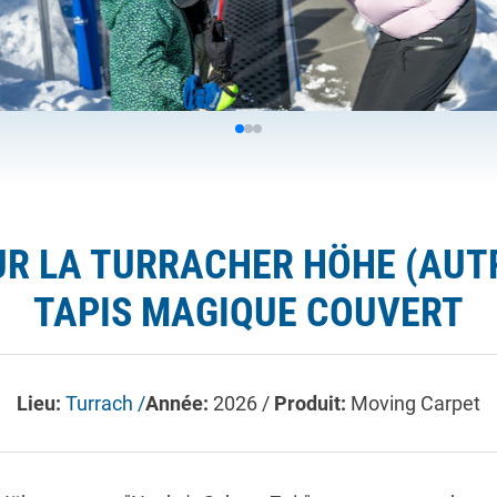
SUR LA TURRACHER HÖHE (AUT
TAPIS MAGIQUE COUVERT
Lieu:
Turrach /
Année:
2026 /
Produit:
Moving Carpet