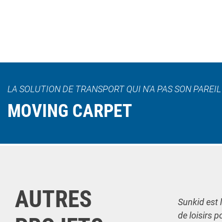
LA SOLUTION DE TRANSPORT QUI N'A PAS SON PAREI
MOVING CARPET
AUTRES
Sunkid est 
de loisirs p