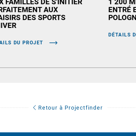
X FAMILLES DE S'INITIER
1 200 M
RFAITEMENT AUX
ENTRÉ 
AISIRS DES SPORTS
POLOG
HIVER
DÉTAILS 
AILS DU PROJET
Retour à Projectfinder