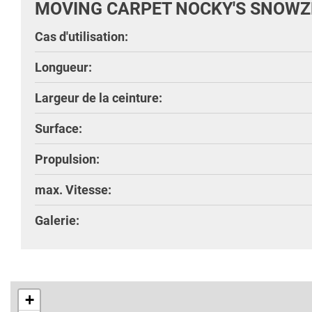
MOVING CARPET NOCKY'S SNOWZ
Cas d'utilisation:
Longueur:
Largeur de la ceinture:
Surface:
Propulsion:
max. Vitesse:
Galerie:
+