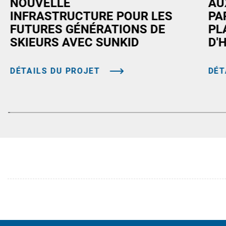
NOUVELLE
AU
INFRASTRUCTURE POUR LES
PA
FUTURES GÉNÉRATIONS DE
PL
SKIEURS AVEC SUNKID
D'
DÉTAILS DU PROJET
DÉT