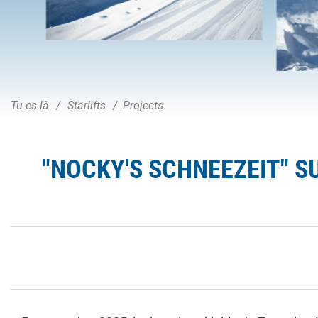
Tu es là
Starlifts
Projects
"NOCKY'S SCHNEEZEIT" 