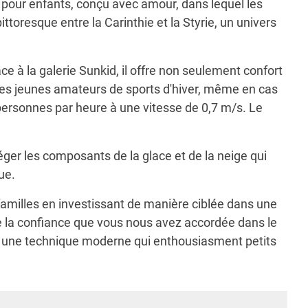
pour enfants, conçu avec amour, dans lequel les
toresque entre la Carinthie et la Styrie, un univers
e à la galerie Sunkid, il offre non seulement confort
 les jeunes amateurs de sports d'hiver, même en cas
 personnes par heure à une vitesse de 0,7 m/s. Le
ger les composants de la glace et de la neige qui
ue.
familles en investissant de manière ciblée dans une
de la confiance que vous nous avez accordée dans le
 et une technique moderne qui enthousiasment petits