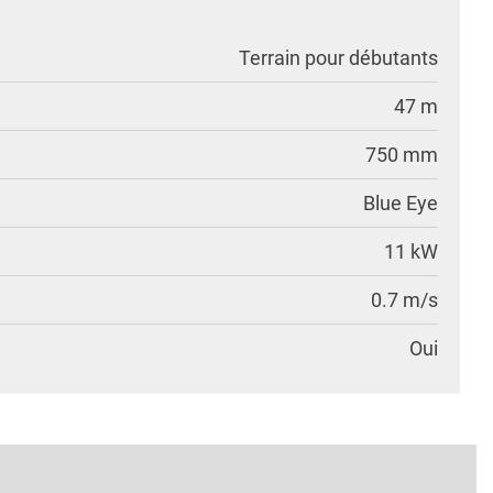
Terrain pour débutants
47 m
750 mm
Blue Eye
11 kW
0.7 m/s
Oui