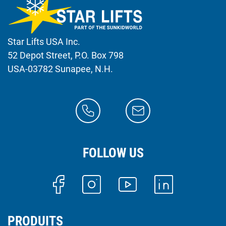
Star Lifts USA Inc.
52 Depot Street, P.O. Box 798
USA-03782 Sunapee, N.H.
FOLLOW US
PRODUITS