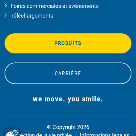
Foires commerciales et événements
Téléchargements
PRODUITS
CARRIÈRE
we move. you smile.
© Copyright 2026
Protection de la vie privée
Informations légales