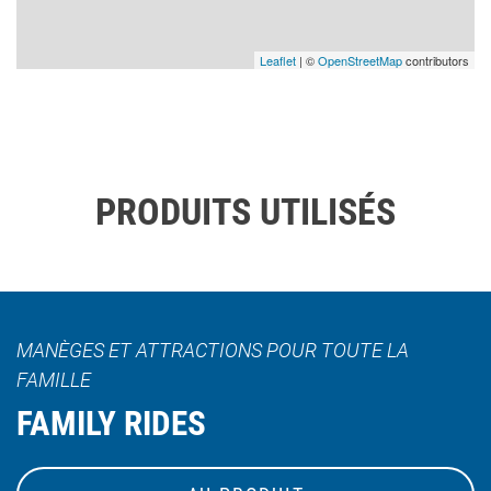
Leaflet
| ©
OpenStreetMap
contributors
PRODUITS UTILISÉS
MANÈGES ET ATTRACTIONS POUR TOUTE LA
FAMILLE
FAMILY RIDES