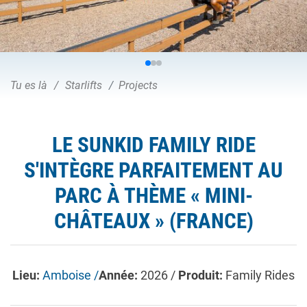
Tu es là
Starlifts
Projects
LE SUNKID FAMILY RIDE
S'INTÈGRE PARFAITEMENT AU
PARC À THÈME « MINI-
CHÂTEAUX » (FRANCE)
Lieu:
Amboise /
Année:
2026 /
Produit:
Family Rides