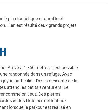
r le plan touristique et durable et
on. Il en est résulté deux grands projets
CH
e. Arrivé à 1.850 mètres, il est possible
ès une randonnée dans un refuge. Avec
 joyau particulier. Dès la descente de la
tes attend les petits aventuriers. Le
ibrer comme on veut. Des pierres
 cordes et des filets permettent aux
ant lorsque le parkour est réalisé en