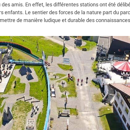
es amis. En effet, les différentes stations ont été dél
s enfants. Le sentier des forces de la nature part du par
smettre de manière ludique et durable des connaissance