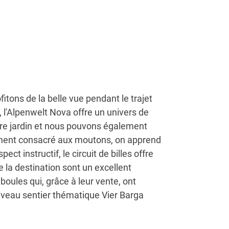
tons de la belle vue pendant le trajet
, l'Alpenwelt Nova offre un univers de
pre jardin et nous pouvons également
rement consacré aux moutons, on apprend
t instructif, le circuit de billes offre
e la destination sont un excellent
oules qui, grâce à leur vente, ont
nouveau sentier thématique Vier Barga