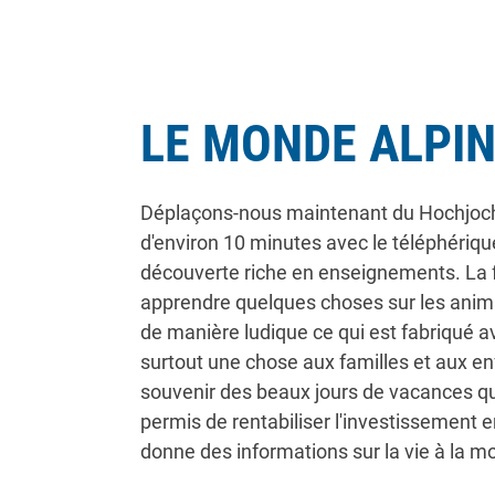
LE MONDE ALPI
Déplaçons-nous maintenant du Hochjoch ve
d'environ 10 minutes avec le téléphérique
découverte riche en enseignements. La f
apprendre quelques choses sur les anima
de manière ludique ce qui est fabriqué ave
surtout une chose aux familles et aux enf
souvenir des beaux jours de vacances qui
permis de rentabiliser l'investissement e
donne des informations sur la vie à la m