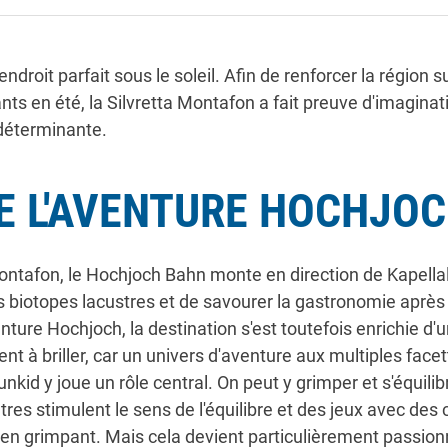
droit parfait sous le soleil. Afin de renforcer la région su
nts en été, la Silvretta Montafon a fait preuve d'imaginati
déterminante.
E L'AVENTURE HOCHJO
ontafon, le Hochjoch Bahn monte en direction de Kapellalp
des biotopes lacustres et de savourer la gastronomie apr
ture Hochjoch, la destination s'est toutefois enrichie d'un
nt à briller, car un univers d'aventure aux multiples facet
nkid y joue un rôle central. On peut y grimper et s'équil
tres stimulent le sens de l'équilibre et des jeux avec des
n grimpant. Mais cela devient particulièrement passionn