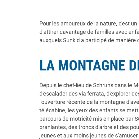
Pour les amoureux de la nature, c'est un en
d'attirer davantage de familles avec enfa
auxquels Sunkid a participé de manière 
LA MONTAGNE D
Depuis le chef-lieu de Schruns dans le M
d'escalader des via ferrata, d'explorer 
l'ouverture récente de la montagne d'aven
télécabine, les yeux des enfants se mette
parcours de motricité mis en place par Su
branlantes, des troncs d'arbre et des pou
jeunes et aux moins jeunes de s'amuser e