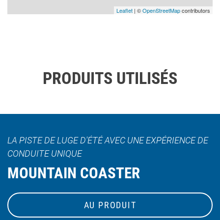
Leaflet
| ©
OpenStreetMap
contributors
PRODUITS UTILISÉS
LA PISTE DE LUGE D'ÉTÉ AVEC UNE EXPÉRIENCE DE
CONDUITE UNIQUE
MOUNTAIN COASTER
AU PRODUIT