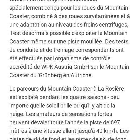
spécialement conçu pour les roues du Mountain
Coaster, combiné à des roues survitaminées et à
une adaptation au niveau des freins centrifuges,
il est désormais possible d'exploiter le Mountain
Coaster même sur une piste mouillée. Des tests
de conduite et de freinage correspondants ont
été effectués par l'organisme de contrôle
accrédité de WPK Austria GmbH sur le Mountain
Coaster du 'Grünberg en Autriche.
Le parcours du Mountain Coaster à La Rosière
est exploité pendant les quatre saisons - peu
importe que le soleil brille ou qu'il y ait de la
neige. Les amateurs de sensations fortes
peuvent dévaler toute l'année la piste de 697
mètres à une vitesse allant jusqu'à 40 km/h. Les
pistes de ski de fond et les pistes de ski de fond