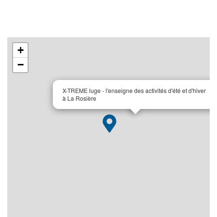
+
−
×
X-TREME luge - l'enseigne des activités d'été et d'hiver
à La Rosière