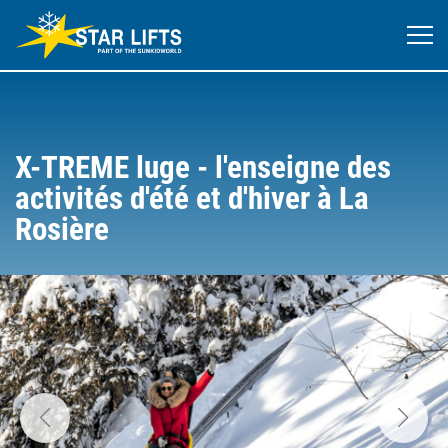
X-TREME luge - l'enseigne des
activités d'été et d'hiver à La
Rosière