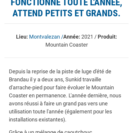
FONCTIONNE TOUTE L'ANNÉE,
ATTEND PETITS ET GRANDS.
Lieu:
Montvalezan /
Année:
2021 /
Produit:
Mountain Coaster
Depuis la reprise de la piste de luge d'été de
Brandau il y a deux ans, Sunkid travaille
d'arrache-pied pour faire évoluer le Mountain
Coaster en permanence. L'année dernière, nous
avons réussi à faire un grand pas vers une
utilisation toute l'année (également pour les
installations existantes).
Grâce à un mélange de caoutchouc