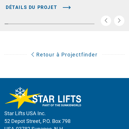
DÉTAILS DU PROJET
Retour à Projectfinder
Star Lifts USA Inc.
52 Depot Street, P.O. Box 798
USA-03782 Sunapee, N.H.