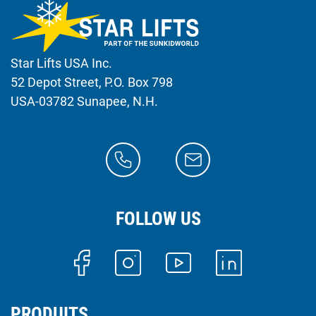
Star Lifts USA Inc.
52 Depot Street, P.O. Box 798
USA-03782 Sunapee, N.H.
FOLLOW US
PRODUITS