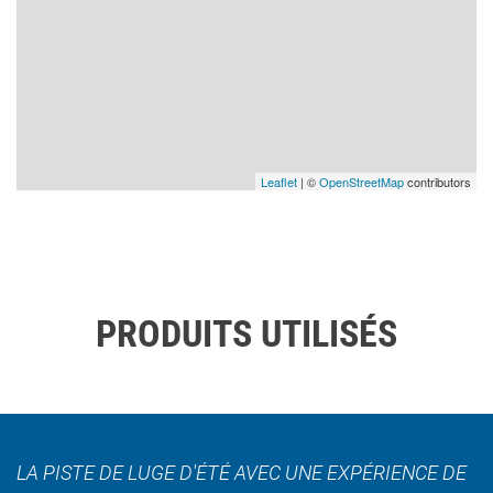
Leaflet
| ©
OpenStreetMap
contributors
PRODUITS UTILISÉS
LA PISTE DE LUGE D'ÉTÉ AVEC UNE EXPÉRIENCE DE