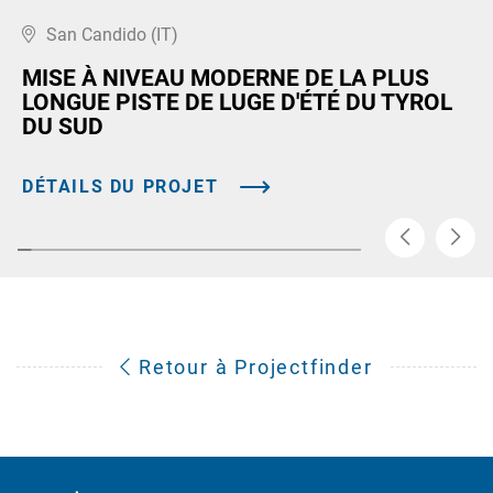
San Candido (IT)
MISE À NIVEAU MODERNE DE LA PLUS
LONGUE PISTE DE LUGE D'ÉTÉ DU TYROL
DU SUD
DÉTAILS DU PROJET
Retour à Projectfinder