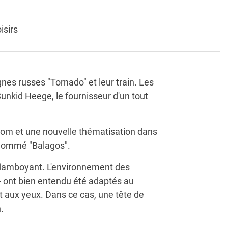
isirs
nes russes "Tornado" et leur train. Les
Sunkid Heege, le fournisseur d'un tout
om et une nouvelle thématisation dans
n nommé "Balagos".
 flamboyant. L'environnement des
- ont bien entendu été adaptés au
t aux yeux. Dans ce cas, une tête de
.