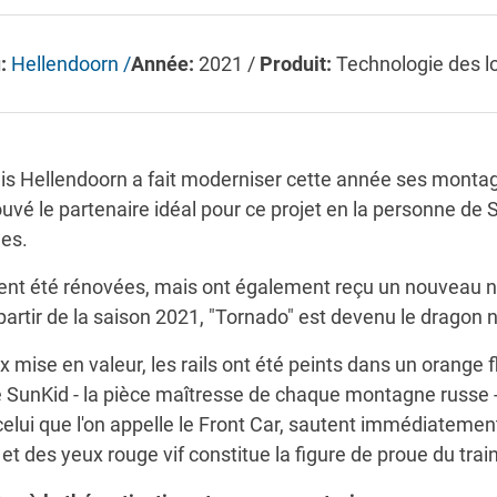
u:
Hellendoorn /
Année:
2021 /
Produit:
Technologie des lo
dais Hellendoorn a fait moderniser cette année ses montag
uvé le partenaire idéal pour ce projet en la personne de 
ues.
nt été rénovées, mais ont également reçu un nouveau n
à partir de la saison 2021, "Tornado" est devenu le drago
 mise en valeur, les rails ont été peints dans un orange
 SunKid - la pièce maîtresse de chaque montagne russe 
celui que l'on appelle le Front Car, sautent immédiatemen
et des yeux rouge vif constitue la figure de proue du train