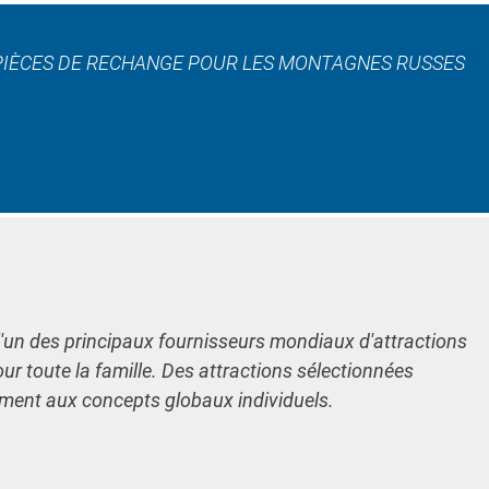
S PIÈCES DE RECHANGE POUR LES MONTAGNES RUSSES
l'un des principaux fournisseurs mondiaux d'attractions
our toute la famille. Des attractions sélectionnées
ement aux concepts globaux individuels.