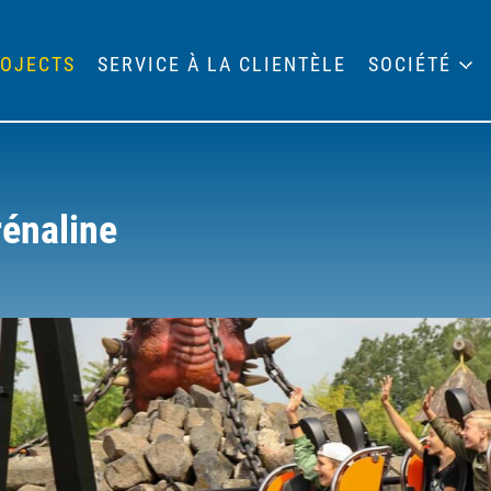
OJECTS
SERVICE À LA CLIENTÈLE
SOCIÉTÉ
rénaline