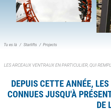
Tu es là
Starlifts
Projects
LES ARCEAUX VENTRAUX EN PARTICULIER, QUI REMP
DEPUIS CETTE ANNÉE, LE
CONNUES JUSQU'À PRÉSENT 
DE 