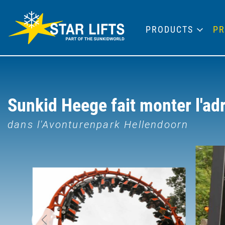
PRODUCTS
PR
Sunkid Heege fait monter l'ad
dans l'Avonturenpark Hellendoorn