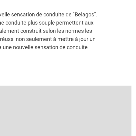
velle sensation de conduite de "Belagos".
une conduite plus souple permettent aux
galement construit selon les normes les
a réussi non seulement à mettre à jour un
 à une nouvelle sensation de conduite