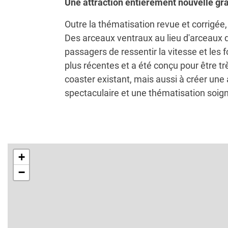
Une attraction entièrement nouvelle grâ
Outre la thématisation revue et corrigée
Des arceaux ventraux au lieu d'arceaux d
passagers de ressentir la vitesse et les
plus récentes et a été conçu pour être tr
coaster existant, mais aussi à créer une
spectaculaire et une thématisation soig
+
−