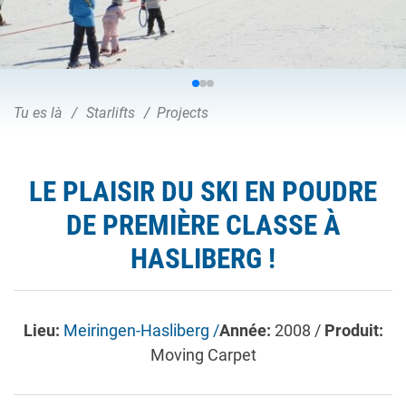
Tu es là
Starlifts
Projects
LE PLAISIR DU SKI EN POUDRE
DE PREMIÈRE CLASSE À
HASLIBERG !
Lieu:
Meiringen-Hasliberg /
Année:
2008 /
Produit:
Moving Carpet