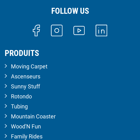
FOLLOW US
PRODUITS
Moving Carpet
Ascenseurs
Sunny Stuff
Rotondo
Tubing
Mountain Coaster
Wood'N Fun
Family Rides