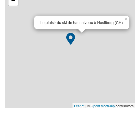
−
×
Le plaisir du ski de haut niveau à Hasliberg (CH)
Leaflet
| ©
OpenStreetMap
contributors