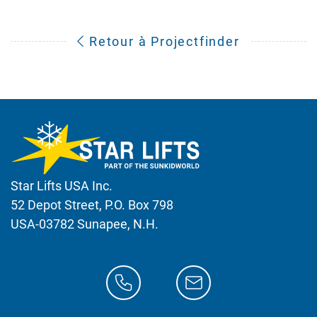
Retour à Projectfinder
Star Lifts USA Inc.
52 Depot Street, P.O. Box 798
USA-03782 Sunapee, N.H.