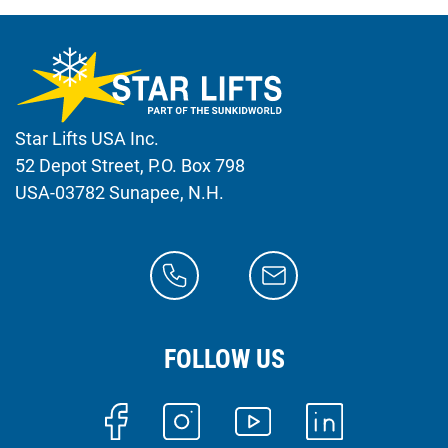
Star Lifts USA Inc.
52 Depot Street, P.O. Box 798
USA-03782 Sunapee, N.H.
FOLLOW US