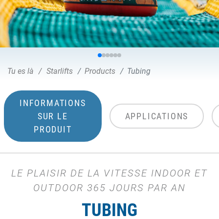
Tu es là
Starlifts
Products
Tubing
INFORMATIONS
SUR LE
APPLICATIONS
PRODUIT
LE PLAISIR DE LA VITESSE INDOOR ET
OUTDOOR 365 JOURS PAR AN
TUBING