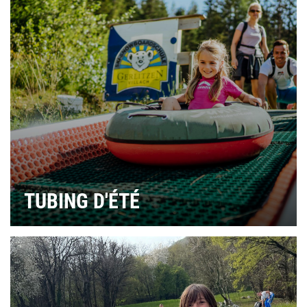
TUBING D'ÉTÉ