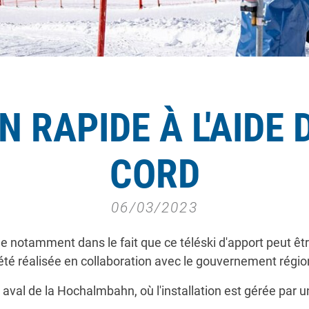
 RAPIDE À L'AIDE 
CORD
06/03/2023
side notamment dans le fait que ce téléski d'apport peut êt
 a été réalisée en collaboration avec le gouvernement régi
on aval de la Hochalmbahn, où l'installation est gérée p