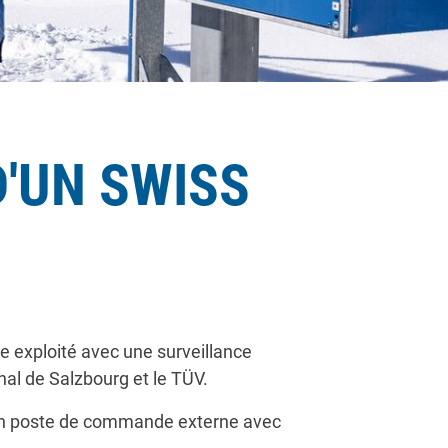
D'UN SWISS
re exploité avec une surveillance
onal de Salzbourg et le TÜV.
ar un poste de commande externe avec