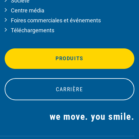
Société
Centre média
Foires commerciales et événements
Téléchargements
PRODUITS
CARRIÈRE
we move. you smile.