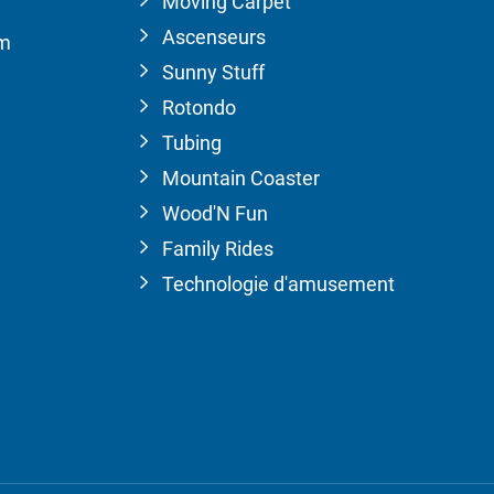
Moving Carpet
Ascenseurs
om
Sunny Stuff
Rotondo
Tubing
Mountain Coaster
Wood'N Fun
Family Rides
Technologie d'amusement