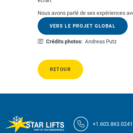
écran.
Nous avons parlé de ses expériences avec
VERS LE PROJET GLOBAL
Crédits photos:
Andreas Putz
RETOUR
+1.603.863.0241