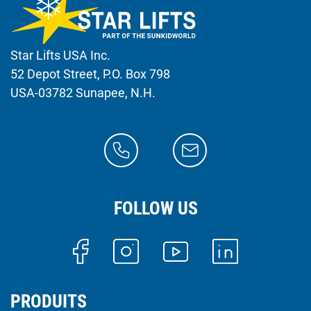
Star Lifts USA Inc.
52 Depot Street, P.O. Box 798
USA-03782 Sunapee, N.H.
FOLLOW US
PRODUITS