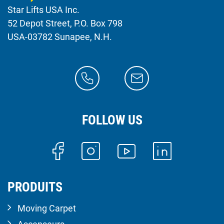
Star Lifts USA Inc.
52 Depot Street, P.O. Box 798
USA-03782 Sunapee, N.H.
FOLLOW US
PRODUITS
Moving Carpet